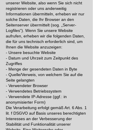
unserer Website, also wenn Sie sich nicht
registrieren oder uns anderweitig
Informationen übermitteln, erheben wir nur
solche Daten, die Ihr Browser an den
Seitenserver übermittelt (sog. „Server-
Logfiles“). Wenn Sie unsere Website
aufrufen, erheben wir die folgenden Daten,
die für uns technisch erforderlich sind, um
Ihnen die Website anzuzeigen:
- Unsere besuchte Website
- Datum und Uhrzeit zum Zeitpunkt des
Zugriffes
- Menge der gesendeten Daten in Byte
- Quelle/Verweis, von welchem Sie auf die
Seite gelangten
- Verwendeter Browser
- Verwendetes Betriebssystem
- Verwendete IP-Adresse (ggf.: in
anonymisierter Form)
Die Verarbeitung erfolgt gemäß Art. 6 Abs. 1
lit. f DSGVO auf Basis unseres berechtigten
Interesses an der Verbesserung der
Stabilität und Funktionalität unserer
Website. Eine Weitergabe oder