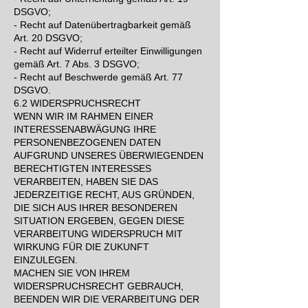
DSGVO;
- Recht auf Datenübertragbarkeit gemäß
Art. 20 DSGVO;
- Recht auf Widerruf erteilter Einwilligungen
gemäß Art. 7 Abs. 3 DSGVO;
- Recht auf Beschwerde gemäß Art. 77
DSGVO.
6.2 WIDERSPRUCHSRECHT
WENN WIR IM RAHMEN EINER
INTERESSENABWÄGUNG IHRE
PERSONENBEZOGENEN DATEN
AUFGRUND UNSERES ÜBERWIEGENDEN
BERECHTIGTEN INTERESSES
VERARBEITEN, HABEN SIE DAS
JEDERZEITIGE RECHT, AUS GRÜNDEN,
DIE SICH AUS IHRER BESONDEREN
SITUATION ERGEBEN, GEGEN DIESE
VERARBEITUNG WIDERSPRUCH MIT
WIRKUNG FÜR DIE ZUKUNFT
EINZULEGEN.
MACHEN SIE VON IHREM
WIDERSPRUCHSRECHT GEBRAUCH,
BEENDEN WIR DIE VERARBEITUNG DER