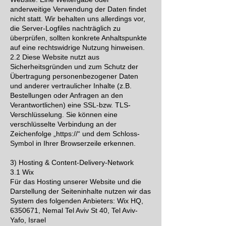
anderweitige Verwendung der Daten findet
nicht statt. Wir behalten uns allerdings vor,
die Server-Logfiles nachträglich zu
überprüfen, sollten konkrete Anhaltspunkte
auf eine rechtswidrige Nutzung hinweisen.
2.2 Diese Website nutzt aus
Sicherheitsgründen und zum Schutz der
Übertragung personenbezogener Daten
und anderer vertraulicher Inhalte (z.B.
Bestellungen oder Anfragen an den
Verantwortlichen) eine SSL-bzw. TLS-
Verschlüsselung. Sie können eine
verschlüsselte Verbindung an der
Zeichenfolge „https://“ und dem Schloss-
Symbol in Ihrer Browserzeile erkennen.
3) Hosting & Content-Delivery-Network
3.1 Wix
Für das Hosting unserer Website und die
Darstellung der Seiteninhalte nutzen wir das
System des folgenden Anbieters: Wix HQ,
6350671, Nemal Tel Aviv St 40, Tel Aviv-
Yafo, Israel