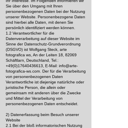
Ihr Interesse. Im Folgenden informieren wir
Sie über den Umgang mit Ihren
personenbezogenen Daten bei der Nutzung
unserer Website. Personenbezogene Daten
sind hierbei alle Daten, mit denen Sie
persönlich identifiziert werden können.
1.2 Verantwortlicher für die
Datenverarbeitung auf dieser Website im
Sinne der Datenschutz-Grundverordnung
(DSGVO) ist Wolfgang Steck, arte
fotografica ws, An der Leiten 18, 82069
Schäftlarn, Deutschland, Tel.:
+49(0)17640436613, E-Mail: info@arte-
fotografica-ws.com. Der für die Verarbeitung
von personenbezogenen Daten
Verantwortliche ist diejenige natürliche oder
juristische Person, die allein oder
gemeinsam mit anderen über die Zwecke
und Mittel der Verarbeitung von
personenbezogenen Daten entscheidet.
2) Datenerfassung beim Besuch unserer
Website
2.1 Bei der bloß informatorischen Nutzung