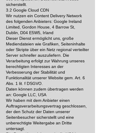
sicherstellt.
3.2 Google Cloud CDN
Wir nutzen ein Content Delivery Network
des folgenden Anbieters: Google Ireland
Limited, Gordon House, 4 Barrow St,
Dublin, D04 E5W5, Irland
Dieser Dienst ermöglicht uns, große
Mediendateien wie Grafiken, Seiteninhalte
oder Skripte über ein Netz regional verteilter
Server schneller auszuliefern. Die
Verarbeitung erfolgt zur Wahrung unseres
berechtigten Interesses an der
Verbesserung der Stabilität und
Funktionalität unserer Website gem. Art. 6
Abs. 1 lit. f DSGVO.
Daten können zudem übertragen werden
an: Google LLC, USA
Wir haben mit dem Anbieter einen
Auftragsverarbeitungsvertrag geschlossen,
der den Schutz der Daten unserer
Seitenbesucher sicherstellt und eine
unberechtigte Weitergabe an Dritte
untersagt.